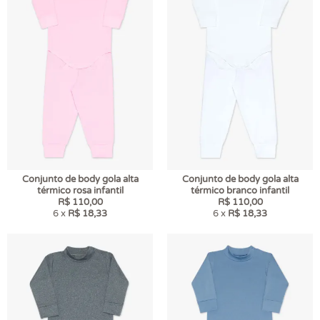
Conjunto de body gola alta
Conjunto de body gola alta
térmico rosa infantil
térmico branco infantil
R$ 110,00
R$ 110,00
6 x
R$ 18,33
6 x
R$ 18,33