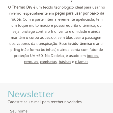
O
Thermo Dry
é um tecido tecnológico ideal para usar no
inverno, especialmente em
peças para usar por baixo da
roupa
. Com a parte interna levemente apeluciada, tem
um toque muito macio e possui equilíbrio térmico, ou
seja, protege contra o frio, vento e umidade e ainda
mantém o corpo aquecido, sem bloquear a passagem
dos vapores da transpiração. Esse
tecido térmico
é anti-
pilling (não forma bolinhas) e ainda conta com fator de
proteção UV +50. Na Dedeka, é usado em
bodies
,
ceroulas
,
camisetas
,
básicas
e
pijamas
.
Newsletter
Cadastre seu e-mail para receber novidades.