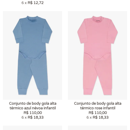
6 x
R$ 12,72
Conjunto de body gola alta
Conjunto de body gola alta
térmico azul névoa infantil
térmico rose infantil
R$ 110,00
R$ 110,00
6 x
R$ 18,33
6 x
R$ 18,33