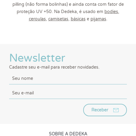
pilling (não forma bolinhas) e ainda conta com fator de
proteção UV +50. Na Dedeka, é usado em
bodies
,
ceroulas
,
camisetas
,
básicas
e
pijamas
.
Newsletter
Cadastre seu e-mail para receber novidades.
Receber
SOBRE A DEDEKA