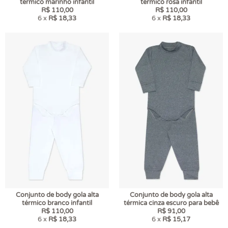
térmico marinho infantil
térmico rosa infantil
R$ 110,00
R$ 110,00
6 x
R$ 18,33
6 x
R$ 18,33
Conjunto de body gola alta
Conjunto de body gola alta
térmico branco infantil
térmica cinza escuro para bebê
R$ 110,00
R$ 91,00
6 x
R$ 18,33
6 x
R$ 15,17