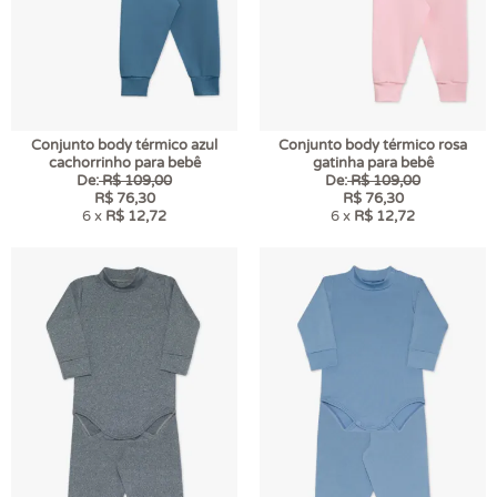
Conjunto body térmico azul
Conjunto body térmico rosa
cachorrinho para bebê
gatinha para bebê
De:
R$ 109,00
De:
R$ 109,00
R$ 76,30
R$ 76,30
6 x
R$ 12,72
6 x
R$ 12,72