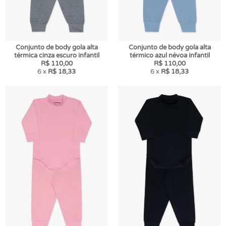
Conjunto de body gola alta
Conjunto de body gola alta
térmica cinza escuro infantil
térmico azul névoa infantil
R$ 110,00
R$ 110,00
6 x
R$ 18,33
6 x
R$ 18,33