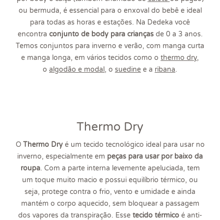
ou bermuda, é essencial para o enxoval do bebê e ideal
para todas as horas e estações. Na Dedeka você
encontra
conjunto de body para crianças
de 0 a 3 anos.
Temos conjuntos para inverno e verão, com manga curta
e manga longa, em vários tecidos como o
thermo dry
,
o
algodão e
moda
l
, o
suedine
e a
ribana
.
Thermo Dry
O
Thermo Dry
é um tecido tecnológico ideal para usar no
inverno, especialmente em
peças para usar por baixo da
roupa
. Com a parte interna levemente apeluciada, tem
um toque muito macio e possui equilíbrio térmico, ou
seja, protege contra o frio, vento e umidade e ainda
mantém o corpo aquecido, sem bloquear a passagem
dos vapores da transpiração. Esse
tecido térmico
é anti-