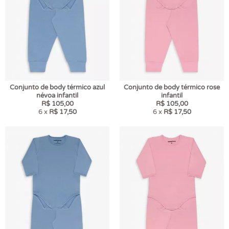
Conjunto de body térmico azul
Conjunto de body térmico rose
névoa infantil
infantil
R$ 105,00
R$ 105,00
6 x
R$ 17,50
6 x
R$ 17,50