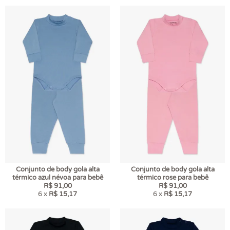
Conjunto de body gola alta
Conjunto de body gola alta
térmico azul névoa para bebê
térmico rose para bebê
R$ 91,00
R$ 91,00
6 x
R$ 15,17
6 x
R$ 15,17