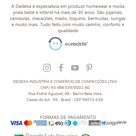
A Dedeka é especialista em produzir homewear e moda
praia bebê e infantil há mais de 30 anos. São pijamas,
camisolas, macacões, maiôs, biquínis, bermudas, sungas
e muito mais. Tudo feito com muito carinho, conforto e
qualidade
DEDEKA INDÚSTRIA E COMÉRCIO DE CONFECÇÕES LTDA
CNPJ 93.488.039/0001-80
Rua André Aguzzoli, 48 - Bairro Bela Vista
Caxias do Sul - RS - Brasil - CEP 95072-030
FORMAS DE PAGAMENTO