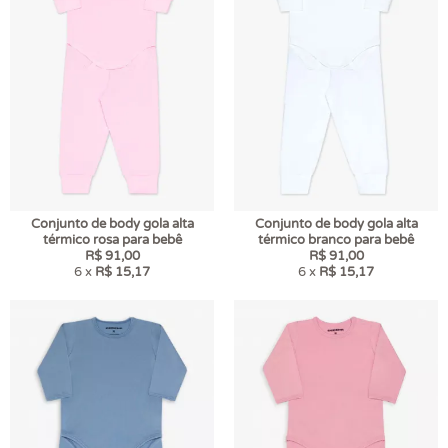
Conjunto de body gola alta
Conjunto de body gola alta
térmico rosa para bebê
térmico branco para bebê
R$ 91,00
R$ 91,00
6 x
R$ 15,17
6 x
R$ 15,17