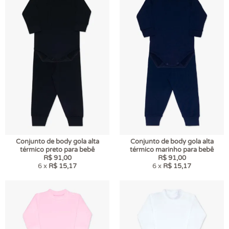
Conjunto de body gola alta
Conjunto de body gola alta
térmico preto para bebê
térmico marinho para bebê
R$ 91,00
R$ 91,00
6 x
R$ 15,17
6 x
R$ 15,17