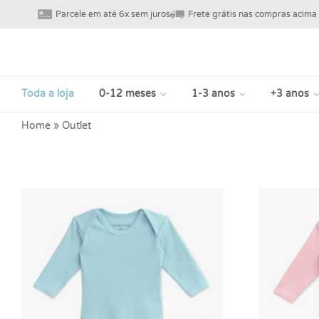
Parcele em até 6x sem juros
Frete grátis nas compras acima
Toda a loja
0-12 meses
1-3 anos
+3 anos
Home
»
Outlet