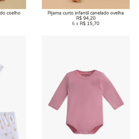
ado coelho
Pijama curto infantil canelado ovelha
R$ 94,20
6 x
R$ 15,70