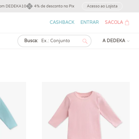
upom DEDEKA10
4% de desconto no Pix
Acesso ao Lojista
CASHBACK
ENTRAR
SACOLA
Busca:
A DEDEKA