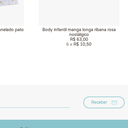
anelado pato
Body infantil manga longa ribana rosa
nostálgico
R$ 63,00
6 x
R$ 10,50
Receber