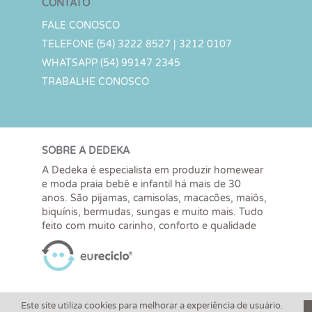
CONTATO
FALE CONOSCO
TELEFONE (54) 3222 8527 | 3212 0107
WHATSAPP (54) 99147 2345
TRABALHE CONOSCO
SOBRE A DEDEKA
A Dedeka é especialista em produzir homewear
e moda praia bebê e infantil há mais de 30
anos. São pijamas, camisolas, macacões, maiôs,
biquínis, bermudas, sungas e muito mais. Tudo
feito com muito carinho, conforto e qualidade
Este site utiliza cookies para melhorar a experiência de usuário.