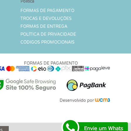
Política
FORMAS DE PAGAMENTO
TROCAS E DEVOLUÇÕES
FORMAS DE ENTREGA
POLÍTICA DE PRIVACIDADE
CÓDIGOS PROMOCIONAIS
FORMAS DE PAGAMENTO
Desenvolvido por
ES