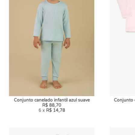
Conjunto canelado infantil azul suave
Conjunto c
R$ 88,70
6 x
R$ 14,78