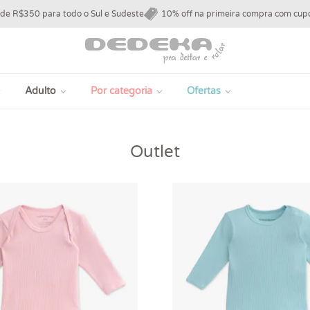
 de R$350 para todo o Sul e Sudeste
10% off na primeira compra com c
Adulto
Por categoria
Ofertas
Outlet