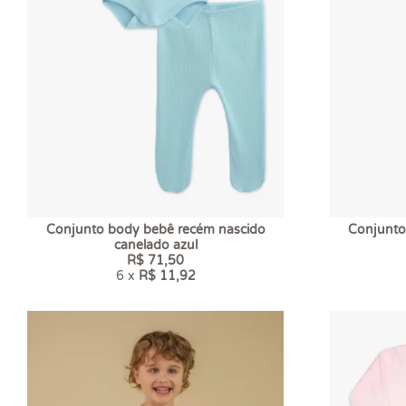
Conjunto body bebê recém nascido
Conjunto
canelado azul
R$ 71,50
6 x
R$ 11,92