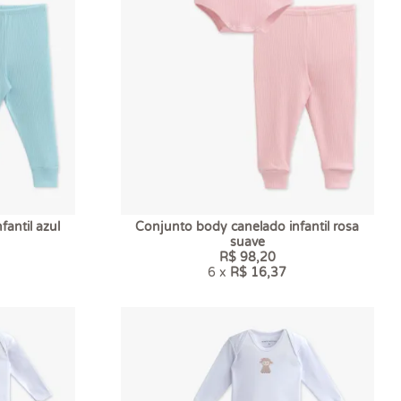
antil azul
Conjunto body canelado infantil rosa
suave
R$ 98,20
6 x
R$ 16,37