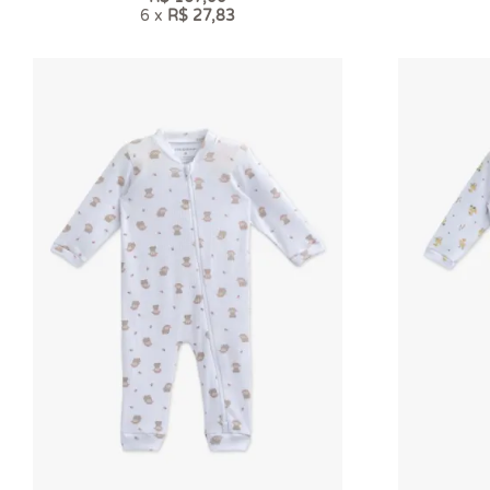
6 x
R$ 27,83